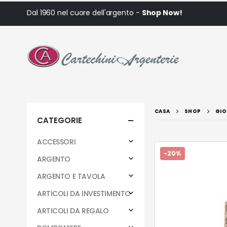
Dal 1960 nel cuore dell'argento -
Shop Now!
CASA
SHOP
GIO
CATEGORIE
ACCESSORI
-20%
ARGENTO
ARGENTO E TAVOLA
ARTICOLI DA INVESTIMENTO
ARTICOLI DA REGALO