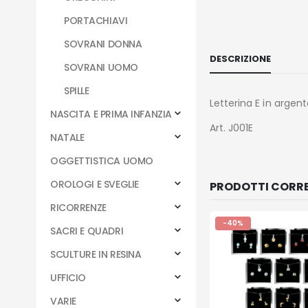
PORTACHIAVI
SOVRANI DONNA
DESCRIZIONE
SOVRANI UOMO
SPILLE
Letterina E in argent
NASCITA E PRIMA INFANZIA
Art. J001E
NATALE
OGGETTISTICA UOMO
OROLOGI E SVEGLIE
PRODOTTI CORRE
RICORRENZE
-40%
SACRI E QUADRI
SCULTURE IN RESINA
UFFICIO
VARIE