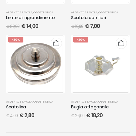
ARGENTO E TAVOLA
,
OGGETTISTICA
ARGENTO E TAVOLA
,
OGGETTISTICA
Lente di ingrandimento
Scatola con fiori
€
14,00
€
7,00
€
20,00
€
10,00
-30%
-30%
ARGENTO E TAVOLA
,
OGGETTISTICA
ARGENTO E TAVOLA
,
OGGETTISTICA
Scatolina
Bugia ottagonale
€
2,80
€
18,20
€
4,00
€
26,00