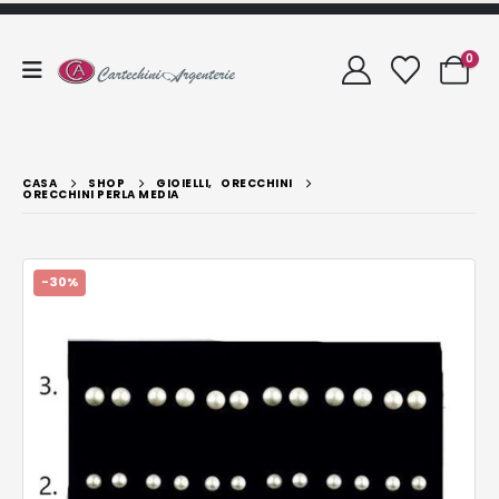
0
CASA
SHOP
GIOIELLI
,
ORECCHINI
ORECCHINI PERLA MEDIA
-30%