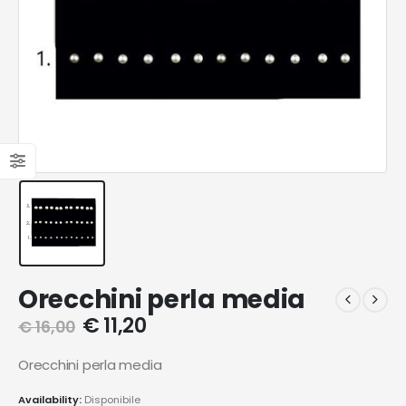
Orecchini perla media
€
11,20
€
16,00
Orecchini perla media
Availability:
Disponibile