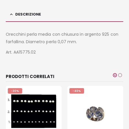
DESCRIZIONE
Orecchini perla media con chiusura in argento 925 con
farfallina. Diametro perla 0,07 mm.
Art. AA15775.02
PRODOTTI CORRELATI
-30%
-40%