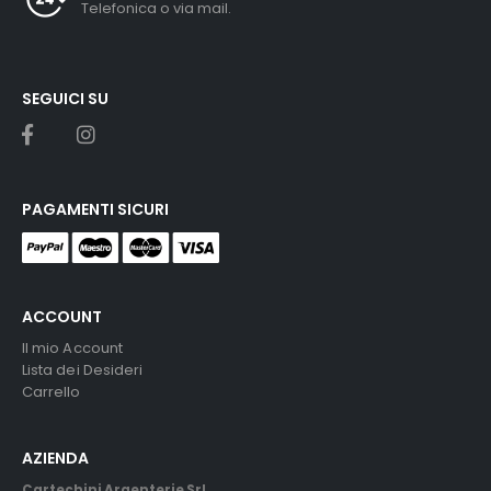
Telefonica o via mail.
SEGUICI SU
PAGAMENTI SICURI
ACCOUNT
Il mio Account
Lista dei Desideri
Carrello
AZIENDA
Cartechini Argenterie Srl