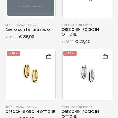
GIOIELLI
,
SOVRANI DONNA
GIOIELLI
,
SOVRANI DONNA
Anello con finitura rodio
ORECCHINI RODIO IN
OTTONE
€
36,00
€
45,00
€
22,40
€
28,00
-20%
-20%
GIOIELLI
,
SOVRANI DONNA
GIOIELLI
,
SOVRANI DONNA
ORECCHINI ORO IN OTTONE
ORECCHINI RODIO IN
OTTONE