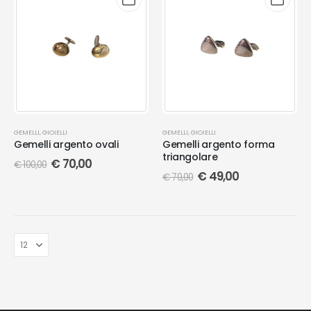
GEMELLI
,
GIOIELLI
GEMELLI
,
GIOIELLI
Gemelli argento ovali
Gemelli argento forma
triangolare
€
70,00
€
100,00
€
49,00
€
70,00