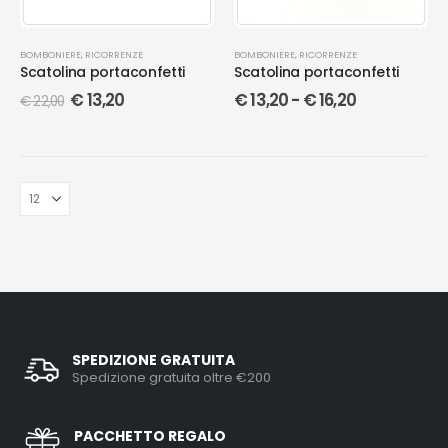
BOMBONIERE
,
RICORRENZE
BOMBONIERE
,
RICORRENZE
Scatolina portaconfetti
Scatolina portaconfetti
€
13,20
€
13,20
-
€
16,20
€
22,00
SPEDIZIONE GRATUITA
Spedizione gratuita oltre €200
PACCHETTO REGALO