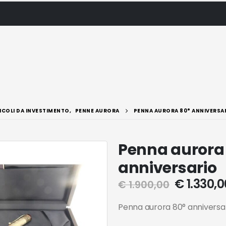
ICOLI DA INVESTIMENTO
,
PENNE AURORA
PENNA AURORA 80° ANNIVERSA
Penna aurora
anniversario
€
1.330,0
€
1.900,00
Penna aurora 80° anniversa