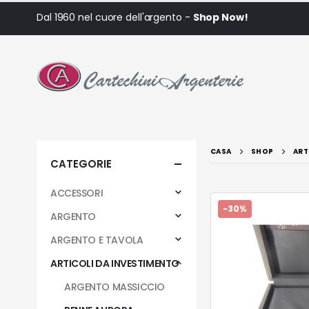
Dal 1960 nel cuore dell'argento -
Shop Now!
CASA
SHOP
ART
CATEGORIE
ACCESSORI
-30%
ARGENTO
ARGENTO E TAVOLA
ARTICOLI DA INVESTIMENTO
ARGENTO MASSICCIO