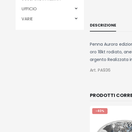
UFFICIO
VARIE
DESCRIZIONE
Penna Aurora edizion
oro 18kt rodiato, ane
argento Realizzata i
Art. PA936
PRODOTTI CORRE
-40%