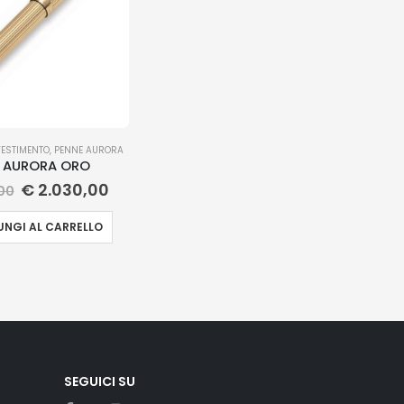
VESTIMENTO
,
PENNE AURORA
A AURORA ORO
€
2.030,00
00
NGI AL CARRELLO
SEGUICI SU