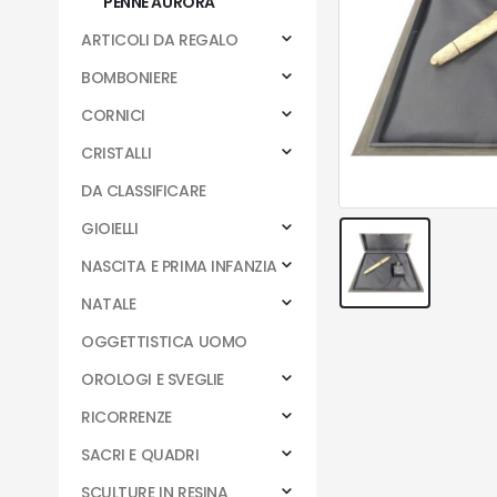
PENNE AURORA
ARTICOLI DA REGALO
BOMBONIERE
CORNICI
CRISTALLI
DA CLASSIFICARE
GIOIELLI
NASCITA E PRIMA INFANZIA
NATALE
OGGETTISTICA UOMO
OROLOGI E SVEGLIE
RICORRENZE
SACRI E QUADRI
SCULTURE IN RESINA