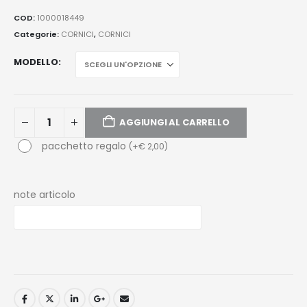
COD:
1000018449
Categorie:
CORNICI
,
CORNICI
MODELLO
AGGIUNGI AL CARRELLO
pacchetto regalo
(
+
€
2,00
)
note articolo