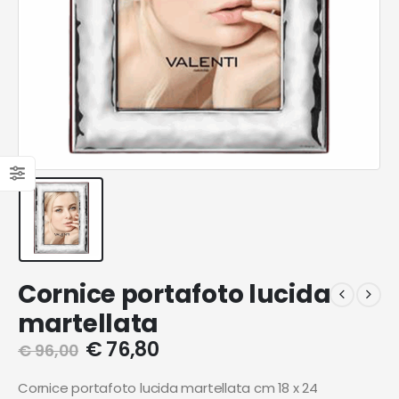
Cornice portafoto lucida
martellata
€
76,80
€
96,00
Cornice portafoto lucida martellata cm 18 x 24