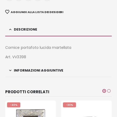
AGGIUNGI ALLA LISTA DEI DESIDERI
DESCRIZIONE
Cornice portafoto lucida martellata
Art. VV3398
INFORMAZIONI AGGIUNTIVE
PRODOTTI CORRELATI
-40%
-30%