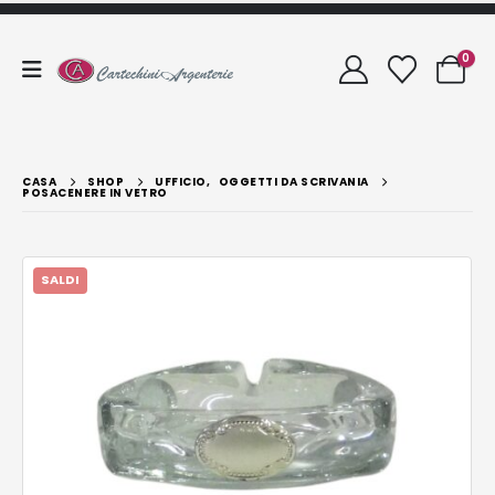
0
CASA
SHOP
UFFICIO
,
OGGETTI DA SCRIVANIA
POSACENERE IN VETRO
SALDI