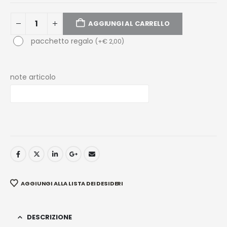
AGGIUNGI AL CARRELLO
pacchetto regalo
(
+
€
2,00
)
note articolo
AGGIUNGI ALLA LISTA DEI DESIDERI
DESCRIZIONE