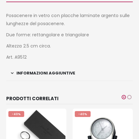
Posacenere in vetro con placche laminate argento sulle
lunghezze del posacenere.
Due forme: rettangolare e triangolare
Altezza 2.5 cm circa.
Art. A9512
INFORMAZIONI AGGIUNTIVE
PRODOTTI CORRELATI
-40%
-40%