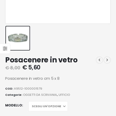
Posacenere in vetro
€
5,60
€
8,00
Posacenere in vetro cm 5 x 8
COD:
A9512-1000001579
Categorie:
OGGETTI DA SCRIVANIA
,
UFFICIO
MODELLO