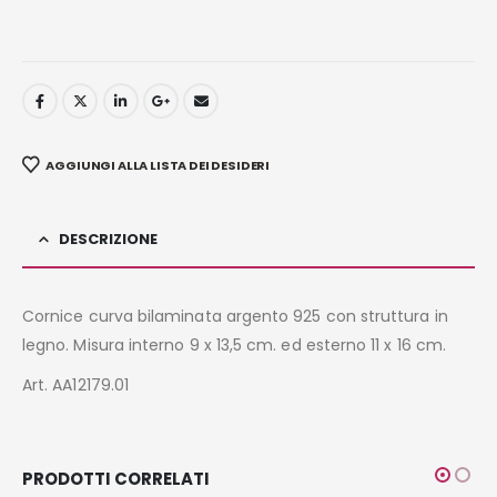
AGGIUNGI ALLA LISTA DEI DESIDERI
DESCRIZIONE
Cornice curva bilaminata argento 925 con struttura in
legno. Misura interno 9 x 13,5 cm. ed esterno 11 x 16 cm.
Art. AA12179.01
PRODOTTI CORRELATI