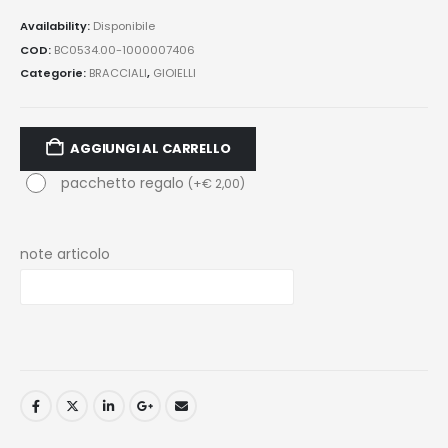
Availability:
Disponibile
COD:
BC0534.00-1000007406
Categorie:
BRACCIALI
,
GIOIELLI
AGGIUNGI AL CARRELLO
pacchetto regalo
(
+
€
2,00
)
note articolo