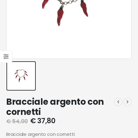
Bracciale argento con
cornetti
€
37,80
€
54,00
Bracciale argento con cornetti