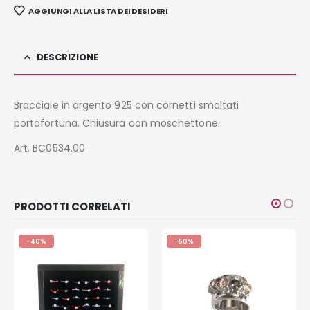
AGGIUNGI ALLA LISTA DEI DESIDERI
DESCRIZIONE
Bracciale in argento 925 con cornetti smaltati
portafortuna. Chiusura con moschettone.
Art. BC0534.00
PRODOTTI CORRELATI
-40%
-50%