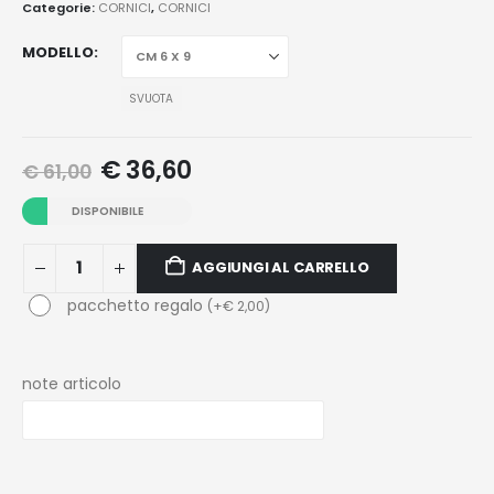
Categorie:
CORNICI
,
CORNICI
MODELLO
SVUOTA
€
36,60
€
61,00
DISPONIBILE
AGGIUNGI AL CARRELLO
pacchetto regalo
(
+
€
2,00
)
note articolo