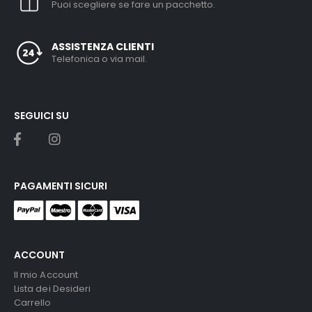
Puoi scegliere se fare un pacchetto.
ASSISTENZA CLIENTI
Telefonica o via mail.
SEGUICI SU
PAGAMENTI SICURI
ACCOUNT
Il mio Account
Lista dei Desideri
Carrello