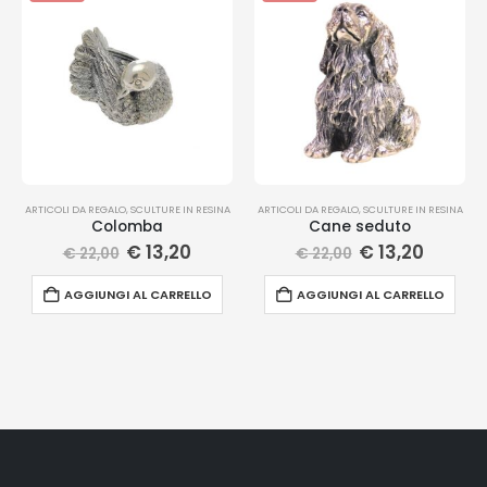
ARTICOLI DA REGALO
,
SCULTURE IN RESINA
ARTICOLI DA REGALO
,
SCULTURE IN RESINA
Colomba
Cane seduto
€
13,20
€
13,20
€
22,00
€
22,00
AGGIUNGI AL CARRELLO
AGGIUNGI AL CARRELLO