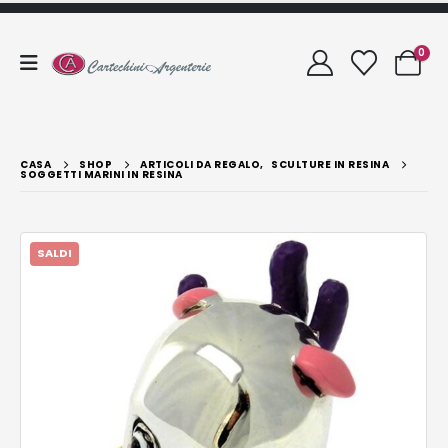
0
CASA
SHOP
ARTICOLI DA REGALO
,
SCULTURE IN RESINA
SOGGETTI MARINI IN RESINA
SALDI