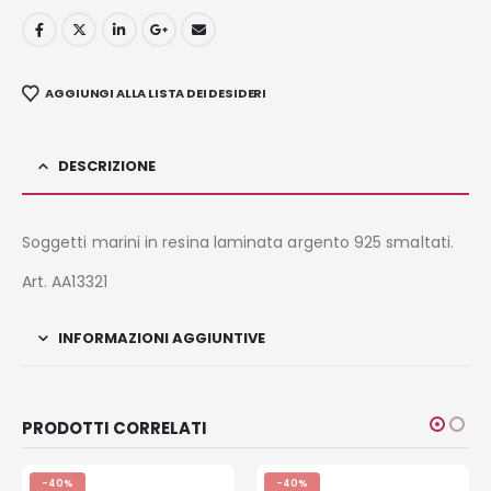
AGGIUNGI ALLA LISTA DEI DESIDERI
DESCRIZIONE
Soggetti marini in resina laminata argento 925 smaltati.
Art. AA13321
INFORMAZIONI AGGIUNTIVE
PRODOTTI CORRELATI
-40%
-40%