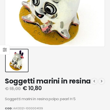
Soggetti marini in resina
€
10,80
€
18,00
Soggetti marini in resina polpo pearl H 5
COD:
AA13321-1000004139