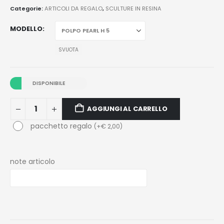
Categorie:
ARTICOLI DA REGALO
,
SCULTURE IN RESINA
MODELLO
SVUOTA
DISPONIBILE
AGGIUNGI AL CARRELLO
pacchetto regalo
(
+
€
2,00
)
note articolo