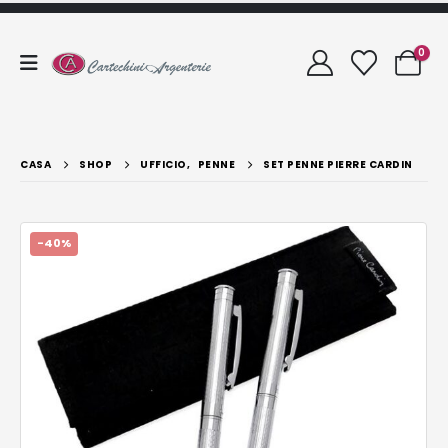
0
CASA
SHOP
UFFICIO
,
PENNE
SET PENNE PIERRE CARDIN
-40%