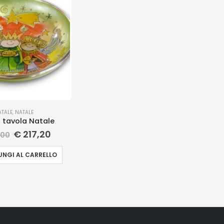
ATALE
,
NATALE
 tavola Natale
€
217,20
,00
NGI AL CARRELLO