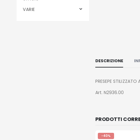
VARIE
DESCRIZIONE
IN
PRESEPE STILIZZATO 
Art. N2936.00
PRODOTTI CORRE
-40%