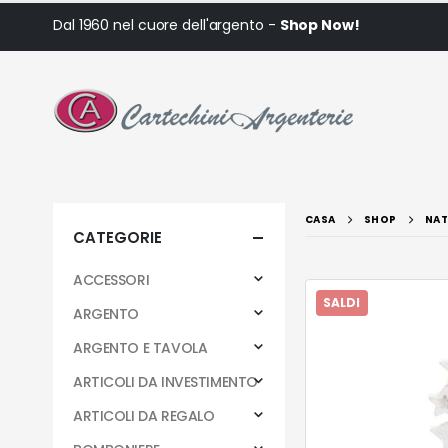
Dal 1960 nel cuore dell'argento -
Shop Now!
CASA
SHOP
NAT
CATEGORIE
ACCESSORI
SALDI
ARGENTO
ARGENTO E TAVOLA
ARTICOLI DA INVESTIMENTO
ARTICOLI DA REGALO