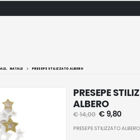
ALE
,
NATALE
PRESEPE STILIZZATO ALBERO
PRESEPE STILI
ALBERO
€
9,80
€
14,00
PRESEPE STILIZZATO ALBERO 