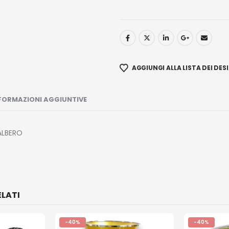
AGGIUNGI ALLA LISTA DEI DESI
FORMAZIONI AGGIUNTIVE
ALBERO
LATI
-40%
-40%