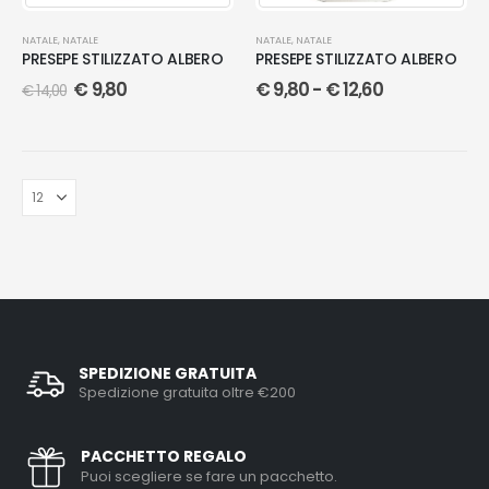
NATALE
,
NATALE
NATALE
,
NATALE
PRESEPE STILIZZATO ALBERO
PRESEPE STILIZZATO ALBERO
€
9,80
€
9,80
-
€
12,60
€
14,00
SPEDIZIONE GRATUITA
Spedizione gratuita oltre €200
PACCHETTO REGALO
Puoi scegliere se fare un pacchetto.