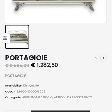
PORTAGIOIE
€
1.282,50
€
2.565,00
PORTAGIOIE
Availability:
Disponibile
COD:
N1524.00-1000013006
Categorie:
ARGENTO MASSICCIO
,
ARTICOLI DA INVESTIMENTO