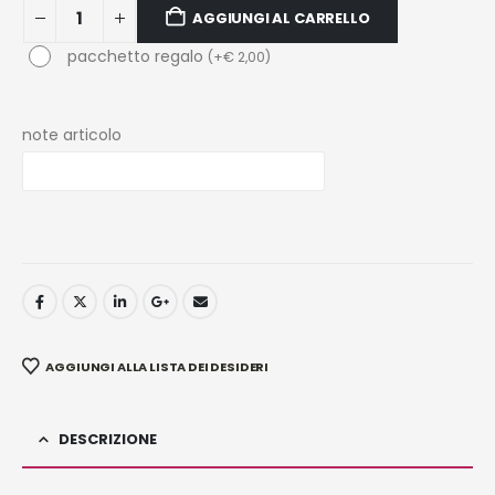
AGGIUNGI AL CARRELLO
pacchetto regalo
(
+
€
2,00
)
note articolo
AGGIUNGI ALLA LISTA DEI DESIDERI
DESCRIZIONE