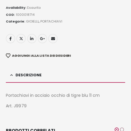
Availability:
Esaurito
COD:
1000018714
Categorie:
GIOIELLI
,
PORTACHIAVI
AGGIUNGI ALLA LISTA DEI DESIDERI
DESCRIZIONE
Portachiavi in acciaio occhio di tigre blu 11 cm
Art. J9979
PRODOTTI CORRELATI