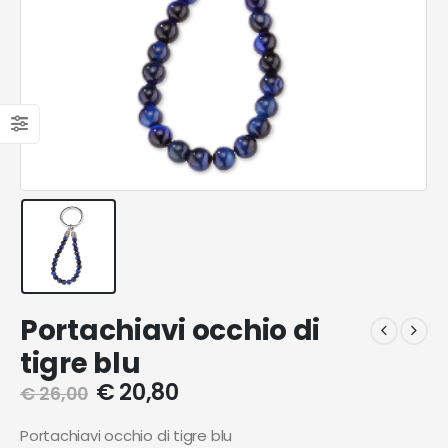
Portachiavi occhio di
tigre blu
€
20,80
€
26,00
Portachiavi occhio di tigre blu