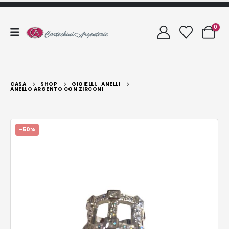
0
CASA
SHOP
GIOIELLI
,
ANELLI
ANELLO ARGENTO CON ZIRCONI
-50%