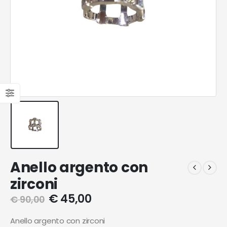
Anello argento con
zirconi
€
45,00
€
90,00
Anello argento con zirconi