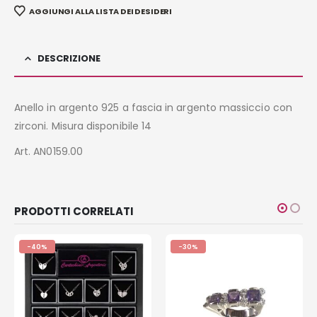
AGGIUNGI ALLA LISTA DEI DESIDERI
DESCRIZIONE
Anello in argento 925 a fascia in argento massiccio con
zirconi. Misura disponibile 14
Art. AN0159.00
PRODOTTI CORRELATI
-40%
-30%