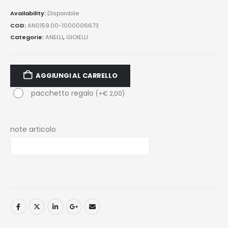
Availability:
Disponibile
COD:
AN0159.00-1000006673
Categorie:
ANELLI
,
GIOIELLI
AGGIUNGI AL CARRELLO
pacchetto regalo
(
+
€
2,00
)
note articolo