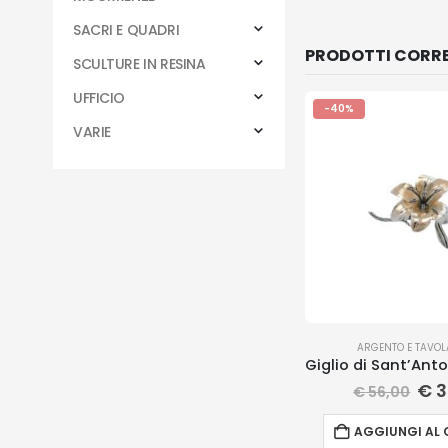
SACRI E QUADRI
PRODOTTI CORRE
SCULTURE IN RESINA
UFFICIO
-40%
VARIE
ARGENTO E TAVOL
€
3
€
56,00
AGGIUNGI AL 