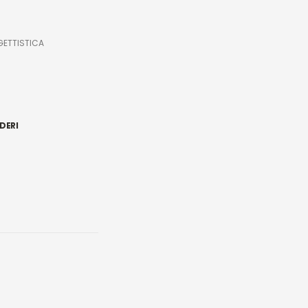
ETTISTICA
DERI