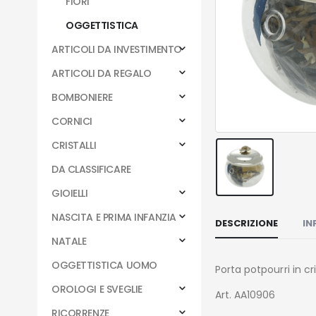
FIORI
OGGETTISTICA
ARTICOLI DA INVESTIMENTO
ARTICOLI DA REGALO
BOMBONIERE
CORNICI
CRISTALLI
DA CLASSIFICARE
GIOIELLI
NASCITA E PRIMA INFANZIA
DESCRIZIONE
IN
NATALE
OGGETTISTICA UOMO
Porta potpourri in c
OROLOGI E SVEGLIE
Art. AA10906
RICORRENZE