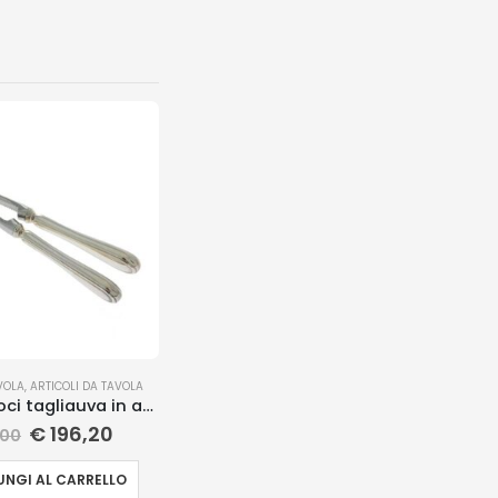
VOLA
,
ARTICOLI DA TAVOLA
Schiaccianoci tagliauva in argento
€
196,20
,00
NGI AL CARRELLO