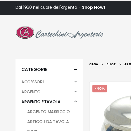
Dal 1960 nel cuore dell'argento -
Shop Now!
CASA
SHOP
ARG
CATEGORIE
ACCESSORI
-40%
ARGENTO
ARGENTO E TAVOLA
ARGENTO MASSICCIO
ARTICOLI DA TAVOLA