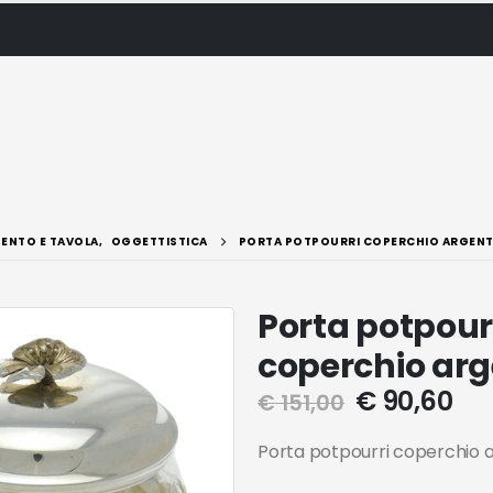
ENTO E TAVOLA
,
OGGETTISTICA
PORTA POTPOURRI COPERCHIO ARGEN
Porta potpour
coperchio ar
€
90,60
€
151,00
Porta potpourri coperchio a