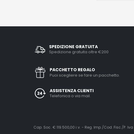
SPEDIZIONE GRATUITA
Spedizione gratuita oltre €200
PACCHETTO REGALO
Puoi scegliere se fare un pacchetto.
ASSISTENZA CLIENTI
Telefonica o via mail.
Cap. Soc. € 119.500,00 i.v. - Reg. Imp./Cod. Fisc./P. Iva 