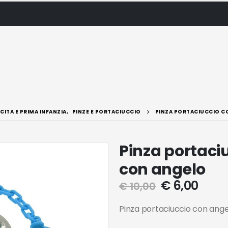
CITA E PRIMA INFANZIA
,
PINZE E PORTACIUCCIO
PINZA PORTACIUCCIO C
Pinza portaci
con angelo
€
6,00
€
10,00
Pinza portaciuccio con ange