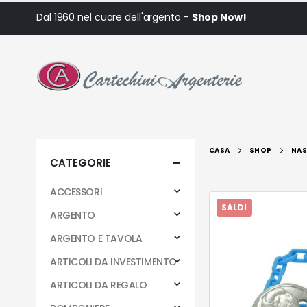
Dal 1960 nel cuore dell'argento -
Shop Now!
CASA
SHOP
NAS
CATEGORIE
ACCESSORI
SALDI
ARGENTO
ARGENTO E TAVOLA
ARTICOLI DA INVESTIMENTO
ARTICOLI DA REGALO