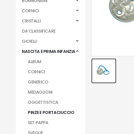
BOMBONIERE
CORNICI
CRISTALLI
DA CLASSIFICARE
GIOIELLI
NASCITA E PRIMA INFANZIA
ALBUM
CORNICI
GENERICO
MEDAGLIONI
OGGETTISTICA
PINZE E PORTACIUCCIO
SET PAPPA
SVEGLIE