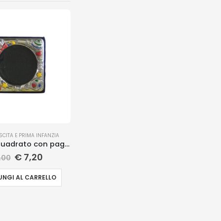
CITA E PRIMA INFANZIA
Portafoto quadrato con pagliaccio
€
7,20
,00
NGI AL CARRELLO