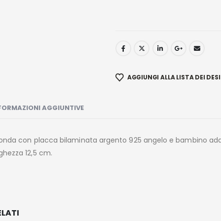
AGGIUNGI ALLA LISTA DEI DESI
FORMAZIONI AGGIUNTIVE
 tonda con placca bilaminata argento 925 angelo e bambino a
ghezza 12,5 cm.
LATI