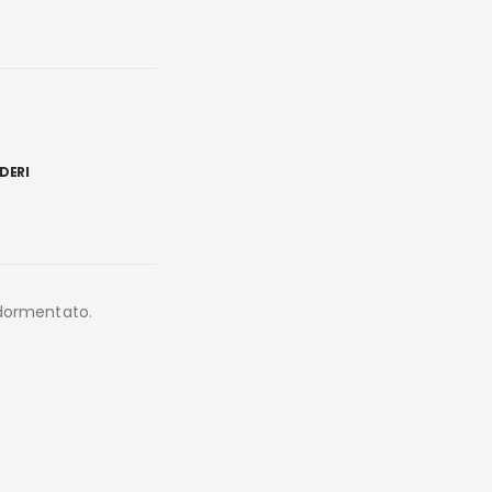
DERI
ddormentato.