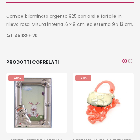
Cornice bilaminata argento 925 con orsi e farfalle in
rilievo rosa. Misura interna .6 x 9 cm. ed esterna 9 x 13 cm.
Art. AA11899.2R
PRODOTTI CORRELATI
-40%
-40%