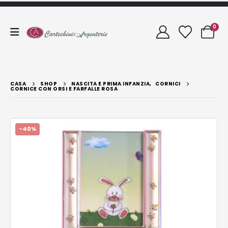
0
CASA
SHOP
NASCITA E PRIMA INFANZIA
,
CORNICI
CORNICE CON ORSI E FARFALLE ROSA
-40%