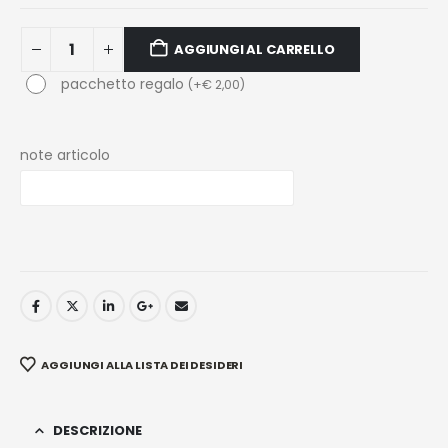
AGGIUNGI AL CARRELLO
pacchetto regalo
(
+
€
2,00
)
note articolo
AGGIUNGI ALLA LISTA DEI DESIDERI
DESCRIZIONE