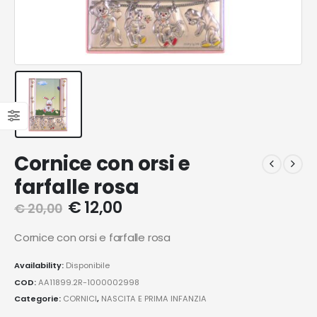
Cornice con orsi e
farfalle rosa
€
12,00
€
20,00
Cornice con orsi e farfalle rosa
Availability:
Disponibile
COD:
AA11899.2R-1000002998
Categorie:
CORNICI
,
NASCITA E PRIMA INFANZIA