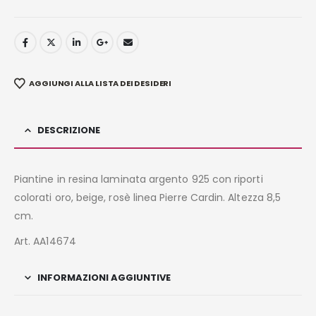
AGGIUNGI ALLA LISTA DEI DESIDERI
DESCRIZIONE
Piantine in resina laminata argento 925 con riporti
colorati oro, beige, rosè linea Pierre Cardin. Altezza 8,5
cm.
Art. AA14674
INFORMAZIONI AGGIUNTIVE