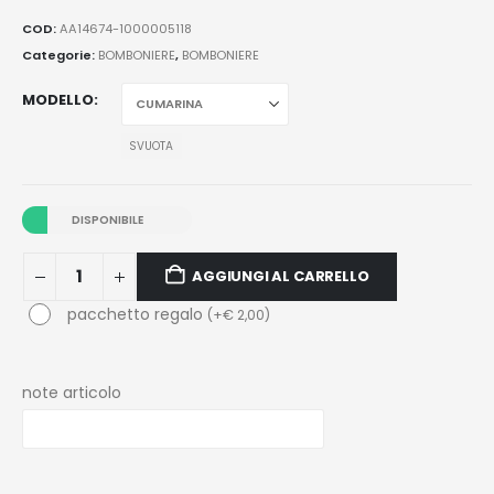
COD:
AA14674-1000005118
Categorie:
BOMBONIERE
,
BOMBONIERE
MODELLO
SVUOTA
DISPONIBILE
AGGIUNGI AL CARRELLO
pacchetto regalo
(
+
€
2,00
)
note articolo