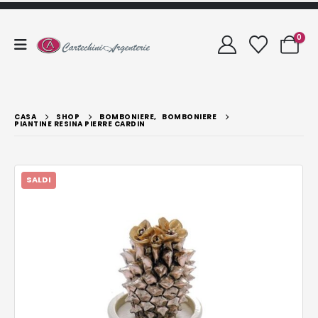
0
CASA
SHOP
BOMBONIERE
,
BOMBONIERE
PIANTINE RESINA PIERRE CARDIN
SALDI