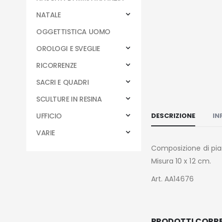
NATALE
OGGETTISTICA UOMO
OROLOGI E SVEGLIE
RICORRENZE
SACRI E QUADRI
SCULTURE IN RESINA
DESCRIZIONE
IN
UFFICIO
VARIE
Composizione di pian
Misura 10 x 12 cm.
Art. AA14676
PRODOTTI CORRE