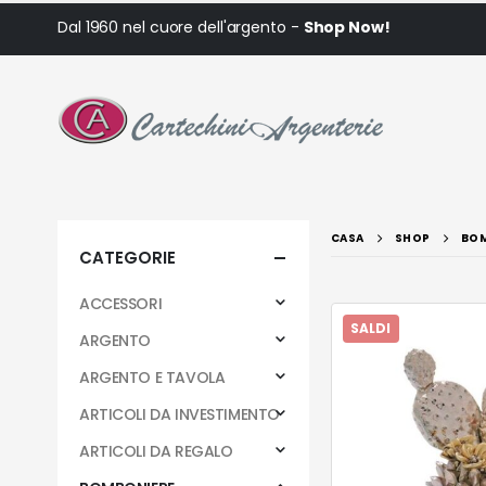
Dal 1960 nel cuore dell'argento -
Shop Now!
CASA
SHOP
BOM
CATEGORIE
ACCESSORI
SALDI
ARGENTO
ARGENTO E TAVOLA
ARTICOLI DA INVESTIMENTO
ARTICOLI DA REGALO