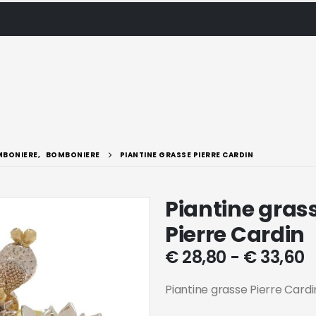
BONIERE
,
BOMBONIERE
PIANTINE GRASSE PIERRE CARDIN
Piantine gras
Pierre Cardin
€
28,80
-
€
33,60
Piantine grasse Pierre Card