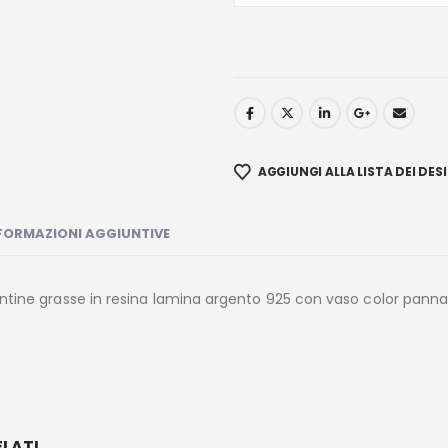
AGGIUNGI ALLA LISTA DEI DESI
FORMAZIONI AGGIUNTIVE
tine grasse in resina lamina argento 925 con vaso color panna l
LATI