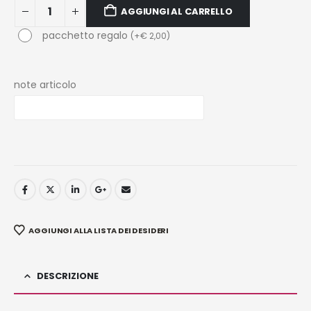
AGGIUNGI AL CARRELLO
pacchetto regalo
(
+
€
2,00
)
note articolo
AGGIUNGI ALLA LISTA DEI DESIDERI
DESCRIZIONE