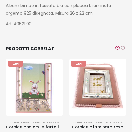
Album bimbo in tessuto blu con placca bilaminata
argento 925 disegnata. Misura 26 x 22 cm.
Art. A9521.00
PRODOTTI CORRELATI
-40%
-40%
CORNICI
,
NASCITA E PRIMA INFANZIA
CORNICI
,
NASCITA E PRIMA INFANZIA
Cornice con orsi e farfalle rosa
Cornice bilaminata rosa