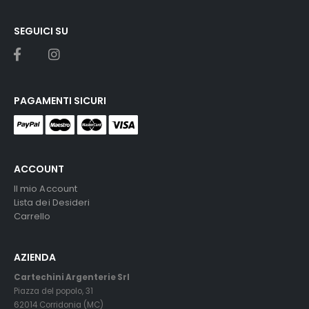
SEGUICI SU
PAGAMENTI SICURI
ACCOUNT
Il mio Account
Lista dei Desideri
Carrello
AZIENDA
Cartechini Argenterie Srl
Piazza del popolo, 31
62014 Corridonia (MC)