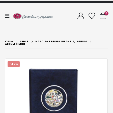
0
CASA
SHOP
NASCITA E PRIMA INFANZIA
,
ALBUM
ALBUM BIMBO
-40%