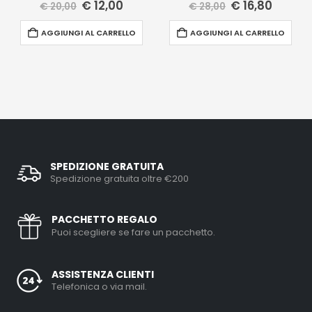
€
12,00
€
16,80
€
20,00
€
28,00
AGGIUNGI AL CARRELLO
AGGIUNGI AL CARRELLO
SPEDIZIONE GRATUITA
Spedizione gratuita oltre €200
PACCHETTO REGALO
Puoi scegliere se fare un pacchetto.
ASSISTENZA CLIENTI
Telefonica o via mail.