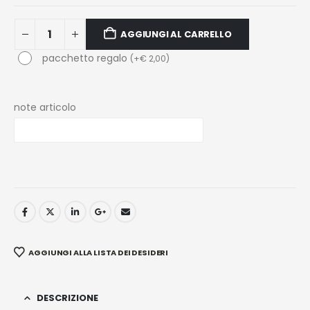
AGGIUNGI AL CARRELLO
pacchetto regalo
(
+
€
2,00
)
note articolo
AGGIUNGI ALLA LISTA DEI DESIDERI
DESCRIZIONE