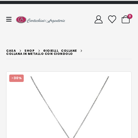
0
CASA
SHOP
GIOIELLI
,
COLLANE
COLLANA IN METALLO CON CIONDOLO
-30%