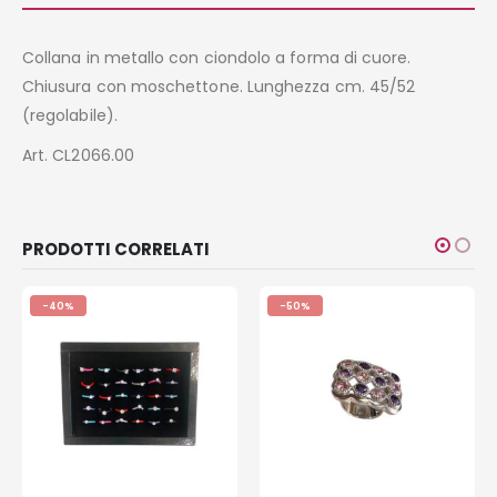
Collana in metallo con ciondolo a forma di cuore.
Chiusura con moschettone. Lunghezza cm. 45/52
(regolabile).
Art. CL2066.00
PRODOTTI CORRELATI
-40%
-50%