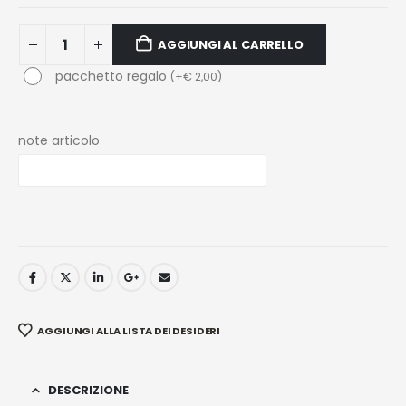
AGGIUNGI AL CARRELLO
pacchetto regalo
(
+
€
2,00
)
note articolo
AGGIUNGI ALLA LISTA DEI DESIDERI
DESCRIZIONE