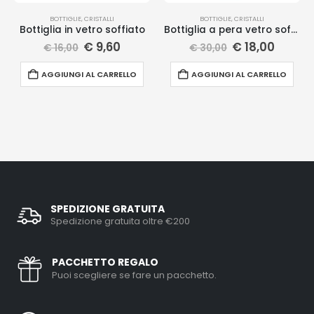
BOTTIGLIE
,
CRISTALLI
BOTTIGLIE
,
CRISTALLI
Bottiglia in vetro soffiato
Bottiglia a pera vetro soffiato
€
9,60
€
18,00
€
16,00
€
30,00
AGGIUNGI AL CARRELLO
AGGIUNGI AL CARRELLO
SPEDIZIONE GRATUITA
Spedizione gratuita oltre €200
PACCHETTO REGALO
Puoi scegliere se fare un pacchetto.