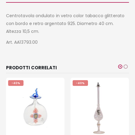
Centrotavola ondulato in vetro color tabacco glitterato
con bordo e retro argentato 925. Diametro 40 cm.
Altezza 10,5 cm.
Art. AA13793.00
PRODOTTI CORRELATI
-40%
-40%