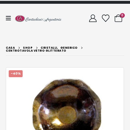
0
CASA
SHOP
CRISTALLI
,
GENERICO
CENTROTAVOLA VETRO GLITTERATO
-40%