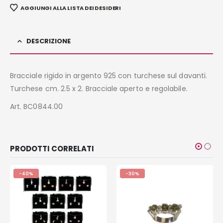
AGGIUNGI ALLA LISTA DEI DESIDERI
DESCRIZIONE
Bracciale rigido in argento 925 con turchese sul davanti.
Turchese cm. 2.5 x 2. Bracciale aperto e regolabile.
Art. BC0844.00
PRODOTTI CORRELATI
-40%
-30%