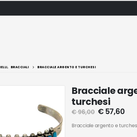
IELLI
,
BRACCIALI
BRACCIALE ARGENTO E TURCHESI
Bracciale arg
turchesi
€
57,60
€
96,00
Bracciale argento e turches