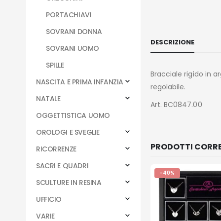
PORTACHIAVI
SOVRANI DONNA
DESCRIZIONE
SOVRANI UOMO
SPILLE
Bracciale rigido in 
NASCITA E PRIMA INFANZIA
regolabile.
NATALE
Art. BC0847.00
OGGETTISTICA UOMO
OROLOGI E SVEGLIE
PRODOTTI CORRE
RICORRENZE
SACRI E QUADRI
-40%
SCULTURE IN RESINA
UFFICIO
VARIE