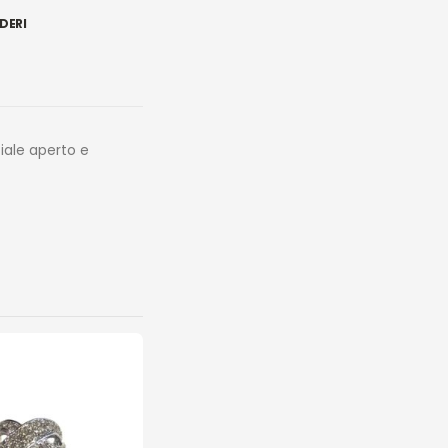
DERI
iale aperto e