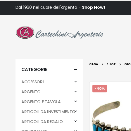
Dal 1960 nel cuore dell'argento -
Shop Now!
CASA
SHOP
GIO
CATEGORIE
ACCESSORI
-40%
ARGENTO
ARGENTO E TAVOLA
ARTICOLI DA INVESTIMENTO
ARTICOLI DA REGALO