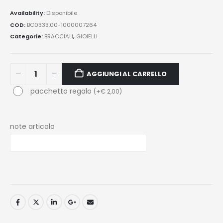
Availability:
Disponibile
COD:
BC0333.00-1000007264
Categorie:
BRACCIALI
,
GIOIELLI
AGGIUNGI AL CARRELLO
pacchetto regalo
(
+
€
2,00
)
note articolo