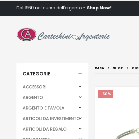
Dal 1960 nel cuore dell'argento -
Shop Now!
CASA
SHOP
GIO
CATEGORIE
ACCESSORI
-50%
ARGENTO
ARGENTO E TAVOLA
ARTICOLI DA INVESTIMENTO
ARTICOLI DA REGALO