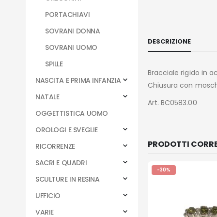
PORTACHIAVI
SOVRANI DONNA
DESCRIZIONE
SOVRANI UOMO
SPILLE
Bracciale rigido in a
NASCITA E PRIMA INFANZIA
Chiusura con mosch
NATALE
Art. BC0583.00
OGGETTISTICA UOMO
OROLOGI E SVEGLIE
PRODOTTI CORRE
RICORRENZE
SACRI E QUADRI
-30%
SCULTURE IN RESINA
UFFICIO
VARIE