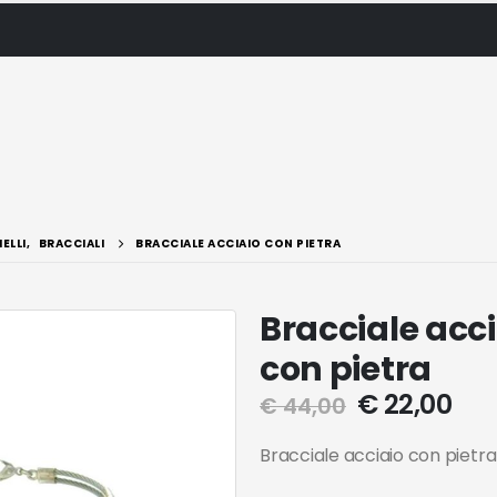
IELLI
,
BRACCIALI
BRACCIALE ACCIAIO CON PIETRA
Bracciale acc
con pietra
€
22,00
€
44,00
Bracciale acciaio con pietra