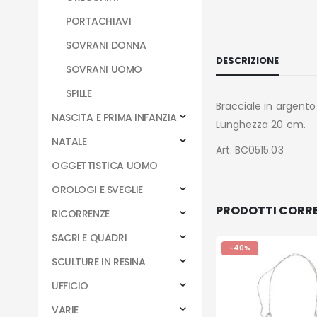
PORTACHIAVI
SOVRANI DONNA
DESCRIZIONE
SOVRANI UOMO
SPILLE
Bracciale in argento
NASCITA E PRIMA INFANZIA
Lunghezza 20 cm.
NATALE
Art. BC0515.03
OGGETTISTICA UOMO
OROLOGI E SVEGLIE
PRODOTTI CORRE
RICORRENZE
SACRI E QUADRI
-40%
SCULTURE IN RESINA
UFFICIO
VARIE