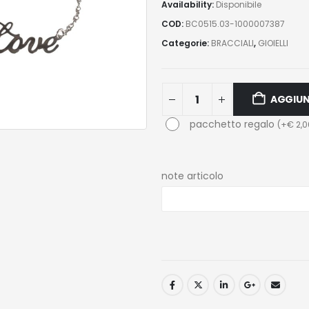
Availability:
Disponibile
COD:
BC0515.03-1000007387
Categorie:
BRACCIALI
,
GIOIELLI
AGGIUN
pacchetto regalo
(
+
€
2,0
note articolo