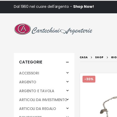
Dal 1960 nel cuore dell'argento -
Shop Now!
CASA
SHOP
GIO
CATEGORIE
ACCESSORI
-30%
ARGENTO
ARGENTO E TAVOLA
ARTICOLI DA INVESTIMENTO
ARTICOLI DA REGALO