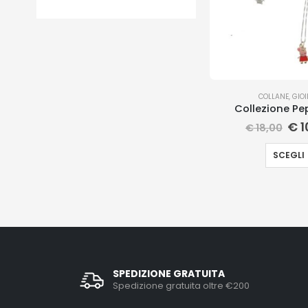
COLLANE
,
GIOI
Collezione Pe
€
1
€
18,00
SCEGLI
SPEDIZIONE GRATUITA
Spedizione gratuita oltre €200