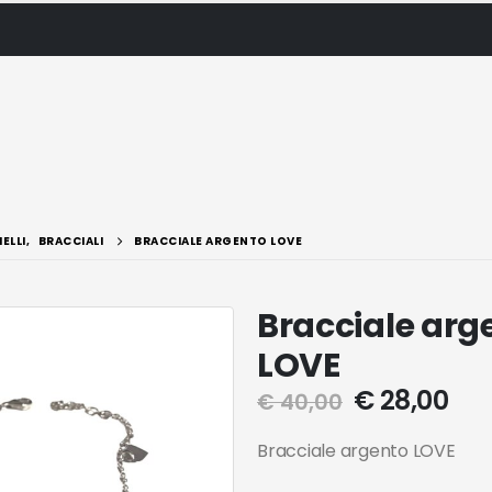
IELLI
,
BRACCIALI
BRACCIALE ARGENTO LOVE
Bracciale arg
LOVE
€
28,00
€
40,00
Bracciale argento LOVE