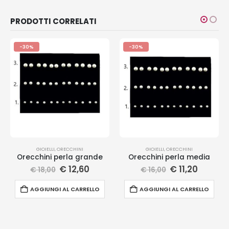
PRODOTTI CORRELATI
-30%
-30%
GIOIELLI
,
ORECCHINI
GIOIELLI
,
ORECCHINI
Orecchini perla grande
Orecchini perla media
€
12,60
€
11,20
€
18,00
€
16,00
AGGIUNGI AL CARRELLO
AGGIUNGI AL CARRELLO