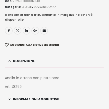
COD:
J8259-1000012340
Categorie:
GIOIELLI
,
SOVRANI DONNA
Il prodotto non è attualmente in magazzino e non è
disponibile.
AGGIUNGI ALLA LISTA DEI DESIDERI
DESCRIZIONE
Anello in ottone con pietra nera
Art. J8259
INFORMAZIONI AGGIUNTIVE