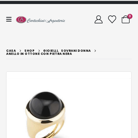
0
CASA
SHOP
GIOIELLI
,
SOVRANI DONNA
ANELLO IN OTTONE CON PIETRA NERA