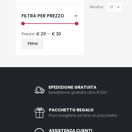
Mostra:
FILTRA PER PREZZO
Prezzo:
€ 20
—
€ 30
Filtra
SPEDIZIONE GRATUITA
Spedizione gratuita oltre €200
PACCHETTO REGALO
Puoi scegliere se fare un pacchetto.
ASSISTENZA CLIENTI