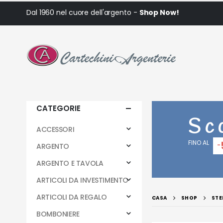
Dal 1960 nel cuore dell'argento -
Shop Now!
CATEGORIE
Sc
ACCESSORI
FINO AL
-
ARGENTO
ARGENTO E TAVOLA
ARTICOLI DA INVESTIMENTO
ARTICOLI DA REGALO
CASA
SHOP
STE
BOMBONIERE