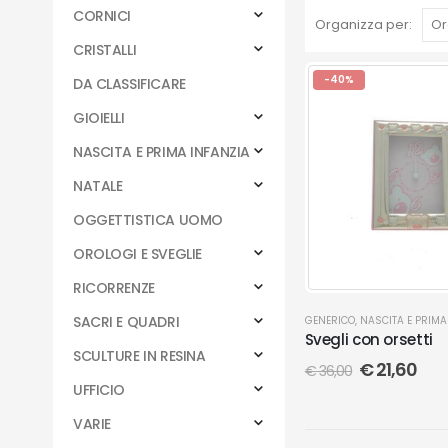
CORNICI
Organizza per:
CRISTALLI
-40%
DA CLASSIFICARE
GIOIELLI
NASCITA E PRIMA INFANZIA
NATALE
OGGETTISTICA UOMO
OROLOGI E SVEGLIE
RICORRENZE
SACRI E QUADRI
GENERICO
,
NASCITA E PRIMA
Svegli con orsetti
SCULTURE IN RESINA
€
21,60
€
36,00
UFFICIO
VARIE