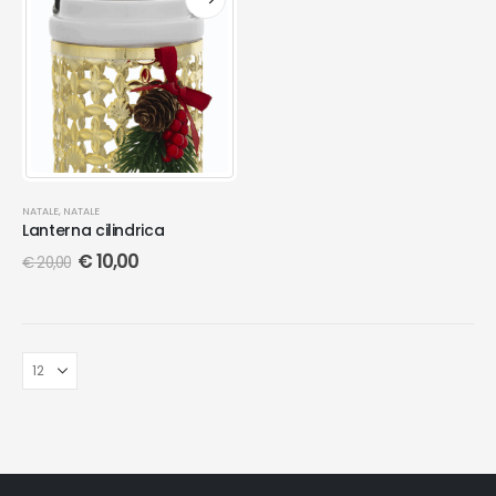
NATALE
,
NATALE
Lanterna cilindrica
€
10,00
€
20,00