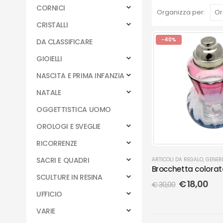
CORNICI
Organizza per:
CRISTALLI
-40%
DA CLASSIFICARE
GIOIELLI
NASCITA E PRIMA INFANZIA
NATALE
OGGETTISTICA UOMO
OROLOGI E SVEGLIE
RICORRENZE
SACRI E QUADRI
ARTICOLI DA REGALO
,
GENER
Brocchetta colora
SCULTURE IN RESINA
€
18,00
€
30,00
UFFICIO
VARIE