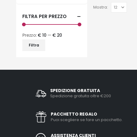
Mostra:
FILTRA PER PREZZO
Prezzo:
€ 10
—
€ 20
Filtra
SPEDIZIONE GRATUITA
Spedizione gratuita oltre €200
PACCHETTO REGALO
Puoi scegliere se fare un pacchetto.
ASSISTENZA CLIENTI