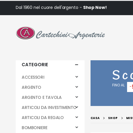
Dal 1960 nel cuore dell'argento -
Shop Now!
CATEGORIE
Sc
ACCESSORI
FINO AL
-
ARGENTO
ARGENTO E TAVOLA
ARTICOLI DA INVESTIMENTO
ARTICOLI DA REGALO
CASA
SHOP
MIS
BOMBONIERE