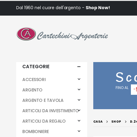
Dal 1960 nel cuore dell'argento -
Shop Now!
CATEGORIE
Sc
ACCESSORI
FINO AL
-
ARGENTO
ARGENTO E TAVOLA
ARTICOLI DA INVESTIMENTO
ARTICOLI DA REGALO
CASA
SHOP
D.2
BOMBONIERE