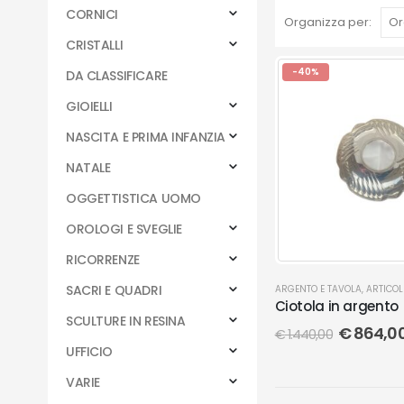
CORNICI
Organizza per:
CRISTALLI
-40%
DA CLASSIFICARE
GIOIELLI
NASCITA E PRIMA INFANZIA
NATALE
OGGETTISTICA UOMO
OROLOGI E SVEGLIE
RICORRENZE
SACRI E QUADRI
ARGENTO E TAVOLA
,
ARTICOL
Ciotola in argento
SCULTURE IN RESINA
€
864,0
€
1.440,00
UFFICIO
VARIE