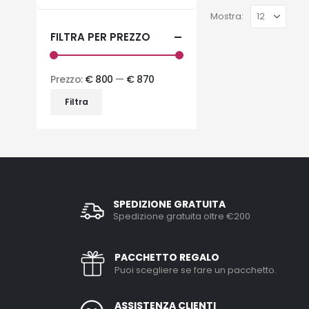
Mostra:
FILTRA PER PREZZO
Prezzo:
€ 800
—
€ 870
Filtra
SPEDIZIONE GRATUITA
Spedizione gratuita oltre €200
PACCHETTO REGALO
Puoi scegliere se fare un pacchetto.
ASSISTENZA CLIENTI