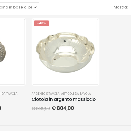
Mostra:
-40%
I DA TAVOLA
ARGENTO E TAVOLA
,
ARTICOLI DA TAVOLA
Ciotola in argento massiccio
0
€
804,00
€
1.340,00