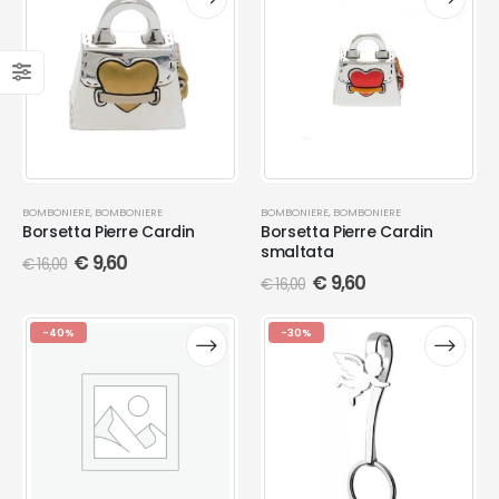
BOMBONIERE
,
BOMBONIERE
BOMBONIERE
,
BOMBONIERE
Borsetta Pierre Cardin
Borsetta Pierre Cardin
smaltata
€
9,60
€
16,00
€
9,60
€
16,00
-40%
-30%