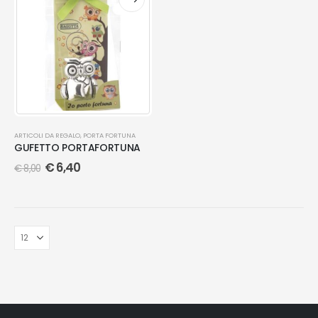
ARTICOLI DA REGALO
,
PORTA FORTUNA
GUFETTO PORTAFORTUNA
€
6,40
€
8,00