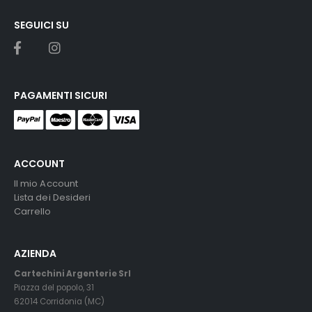
SEGUICI SU
PAGAMENTI SICURI
ACCOUNT
Il mio Account
Lista dei Desideri
Carrello
AZIENDA
Cartechini Argenterie Srl
Piazza del popolo, 31
62014 Corridonia (MC)