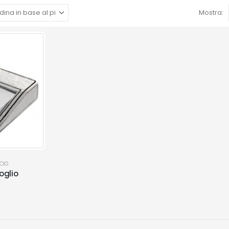
Mostra:
CIO
oglio