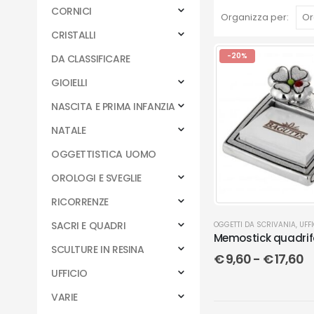
CORNICI
Organizza per:
CRISTALLI
-20%
DA CLASSIFICARE
GIOIELLI
NASCITA E PRIMA INFANZIA
NATALE
OGGETTISTICA UOMO
OROLOGI E SVEGLIE
RICORRENZE
SACRI E QUADRI
OGGETTI DA SCRIVANIA
,
UFFI
Memostick quadrif
SCULTURE IN RESINA
€
9,60
-
€
17,60
UFFICIO
VARIE