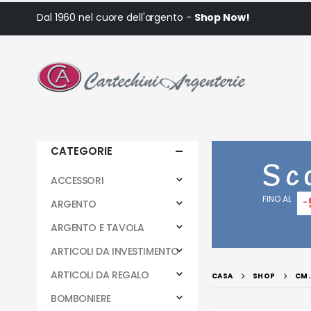
Dal 1960 nel cuore dell'argento -
Shop Now!
CATEGORIE
Sc
ACCESSORI
FINO AL
-
ARGENTO
ARGENTO E TAVOLA
ARTICOLI DA INVESTIMENTO
ARTICOLI DA REGALO
CASA
SHOP
CM.
BOMBONIERE