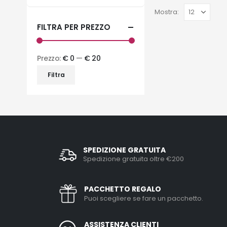
Mostra:
FILTRA PER PREZZO
Prezzo:
€ 0
—
€ 20
Filtra
SPEDIZIONE GRATUITA
Spedizione gratuita oltre €200
PACCHETTO REGALO
Puoi scegliere se fare un pacchetto.
ASSISTENZA CLIENTI