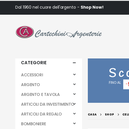
Dal 1960 nel cuore dell'argento -
Shop Now!
CATEGORIE
Sc
ACCESSORI
FINO AL
-
ARGENTO
ARGENTO E TAVOLA
ARTICOLI DA INVESTIMENTO
ARTICOLI DA REGALO
CASA
SHOP
CEL
BOMBONIERE