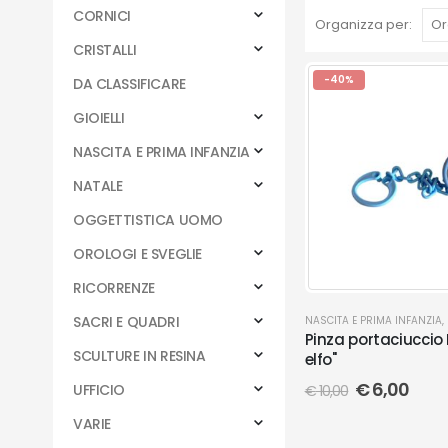
CORNICI
Organizza per:
CRISTALLI
-40%
DA CLASSIFICARE
GIOIELLI
NASCITA E PRIMA INFANZIA
NATALE
OGGETTISTICA UOMO
OROLOGI E SVEGLIE
RICORRENZE
SACRI E QUADRI
NASCITA E PRIMA INFANZIA
,
Pinza portaciuccio
SCULTURE IN RESINA
elfo"
€
6,00
UFFICIO
€
10,00
VARIE