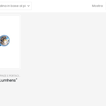
Mostra:
PINZE E PORTACIUCCIO
 Lumhens"