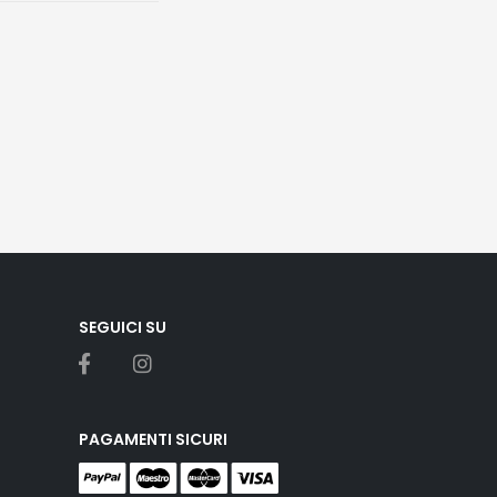
SEGUICI SU
PAGAMENTI SICURI