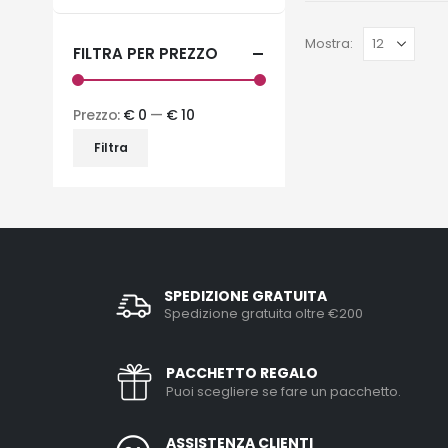
Mostra:
FILTRA PER PREZZO
Prezzo:
€ 0
—
€ 10
Filtra
SPEDIZIONE GRATUITA
Spedizione gratuita oltre €200
PACCHETTO REGALO
Puoi scegliere se fare un pacchetto.
ASSISTENZA CLIENTI