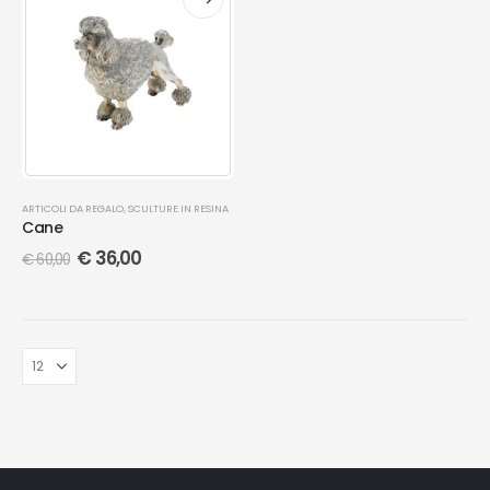
ARTICOLI DA REGALO
,
SCULTURE IN RESINA
Cane
€
36,00
€
60,00