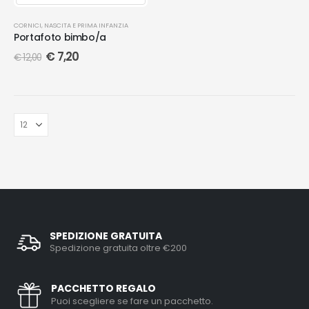
CORNICI
,
NASCITA E PRIMA INFANZIA
Portafoto bimbo/a
€
7,20
€
12,00
SPEDIZIONE GRATUITA
Spedizione gratuita oltre €200
PACCHETTO REGALO
Puoi scegliere se fare un pacchetto.