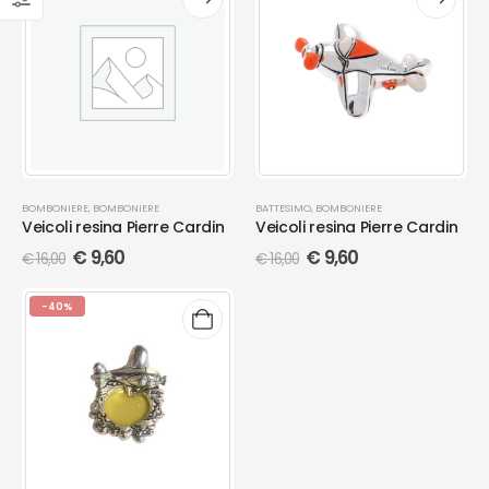
BOMBONIERE
,
BOMBONIERE
BATTESIMO
,
BOMBONIERE
Veicoli resina Pierre Cardin
Veicoli resina Pierre Cardin
€
9,60
€
9,60
€
16,00
€
16,00
-40%