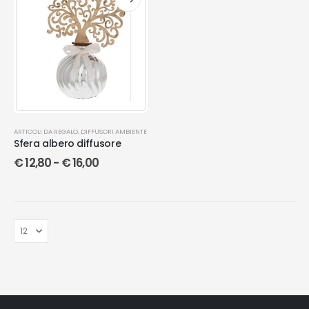
ARTICOLI DA REGALO
,
DIFFUSORI AMBIENTE
Sfera albero diffusore
€
12,80
-
€
16,00