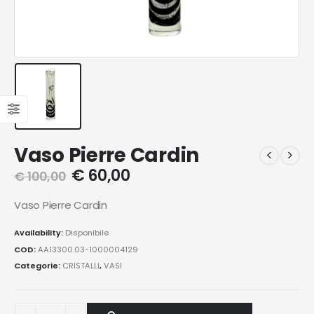
Vaso Pierre Cardin
€
60,00
€
100,00
Vaso Pierre Cardin
Availability:
Disponibile
COD:
AA13300.03-1000004129
Categorie:
CRISTALLI
,
VASI