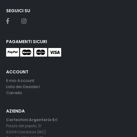
SEGUICI SU
PAGAMENTI SICURI
ACCOUNT
Il mio Account
Lista dei Desideri
Carrello
AZIENDA
Cartechini Argenterie Srl
Piazza del popolo, 31
62014 Corridonia (MC)