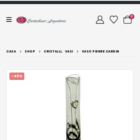
0
CASA
SHOP
CRISTALLI
,
VASI
VASO PIERRE CARDIN
-40%