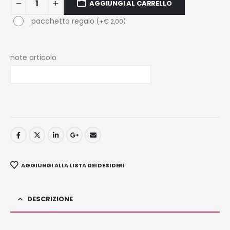
AGGIUNGI AL CARRELLO
pacchetto regalo
(
+
€
2,00
)
note articolo
AGGIUNGI ALLA LISTA DEI DESIDERI
DESCRIZIONE