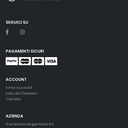
SEGUICI SU
PAGAMENTI SICURI
ACCOUNT
Il mio Account
Lista dei Desideri
Carrello
AZIENDA
Cartechini Argenterie Srl