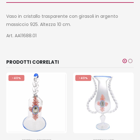
Vaso in cristallo trasparente con girasoli in argento
massiccio 925. Altezza 10 cm.
Art. AA11688.01
PRODOTTI CORRELATI
-40%
-40%