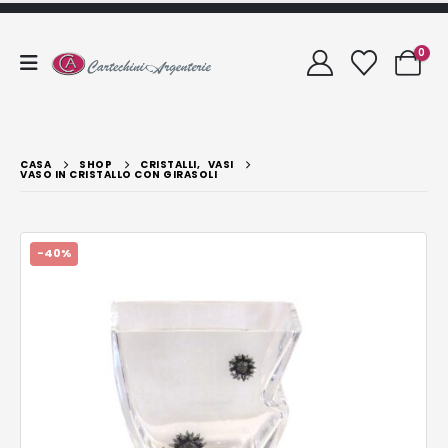
0
CASA
SHOP
CRISTALLI
,
VASI
VASO IN CRISTALLO CON GIRASOLI
-40%