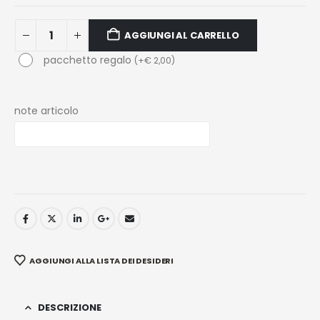
AGGIUNGI AL CARRELLO
pacchetto regalo
(
+
€
2,00
)
note articolo
AGGIUNGI ALLA LISTA DEI DESIDERI
DESCRIZIONE