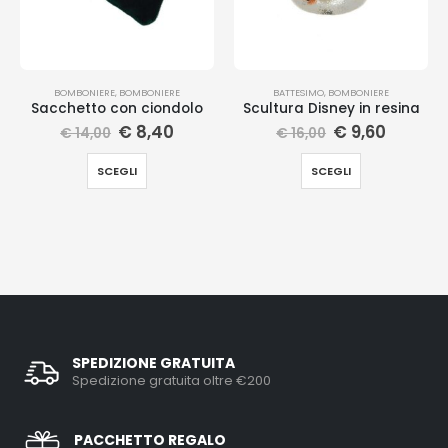
BOMBONIERE
,
BOMBONIERE
BATTESIMO
,
BOMBONIERE
Sacchetto con ciondolo
Scultura Disney in resina
€
8,40
€
9,60
€
14,00
€
16,00
SCEGLI
SCEGLI
SPEDIZIONE GRATUITA
Spedizione gratuita oltre €200
PACCHETTO REGALO