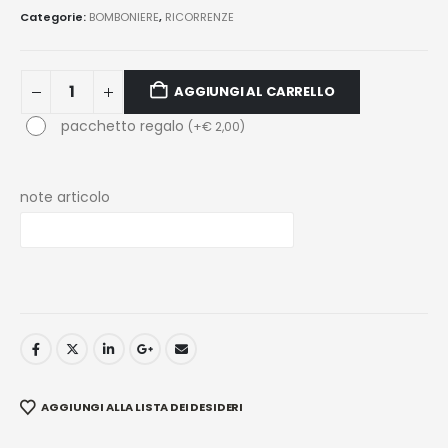
Categorie:
BOMBONIERE
,
RICORRENZE
AGGIUNGI AL CARRELLO
pacchetto regalo
(
+
€
2,00
)
note articolo
AGGIUNGI ALLA LISTA DEI DESIDERI