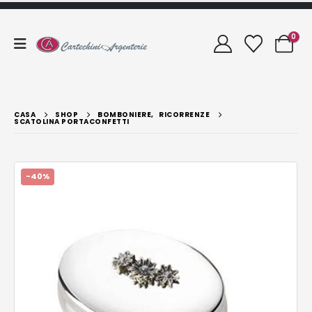
0
CASA
SHOP
BOMBONIERE
,
RICORRENZE
SCATOLINA PORTACONFETTI
-40%