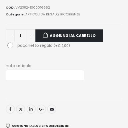
COD:
VV2382-1000016662
Categorie:
ARTICOLI DA REGALO
,
RICORRENZE
AGGIUNGI AL CARRELLO
pacchetto regalo
(
+
€
2,00
)
note articolo
AGGIUNGI ALLA LISTA DEI DESIDERI