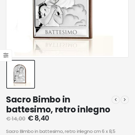
Sacro Bimbo in
battesimo, retro inlegno
€
8,40
€
14,00
Sacro Bimbo in battesimo, retro inlegno cm 6 x 8,5