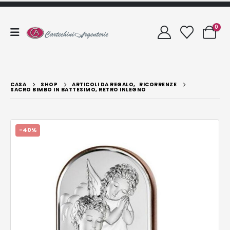
0
CASA
SHOP
ARTICOLI DA REGALO
,
RICORRENZE
SACRO BIMBO IN BATTESIMO, RETRO INLEGNO
-40%